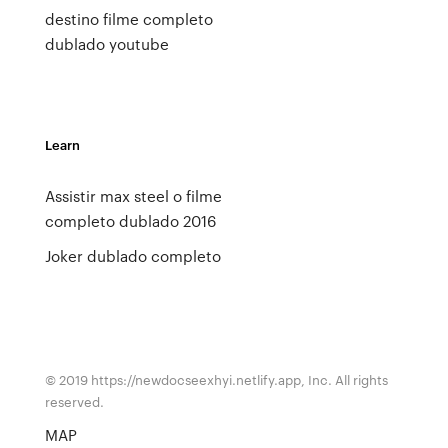
destino filme completo
dublado youtube
Learn
Assistir max steel o filme
completo dublado 2016
Joker dublado completo
© 2019 https://newdocseexhyi.netlify.app, Inc. All rights
reserved.
MAP