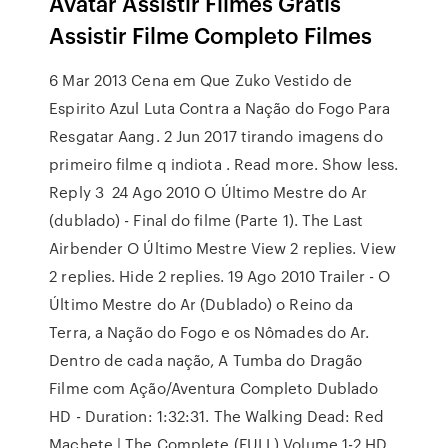
Avatar Assistir Filmes Grátis
Assistir Filme Completo Filmes
6 Mar 2013 Cena em Que Zuko Vestido de
Espirito Azul Luta Contra a Nação do Fogo Para
Resgatar Aang. 2 Jun 2017 tirando imagens do
primeiro filme q indiota . Read more. Show less.
Reply 3 24 Ago 2010 O Último Mestre do Ar
(dublado) - Final do filme (Parte 1). The Last
Airbender O Último Mestre View 2 replies. View
2 replies. Hide 2 replies. 19 Ago 2010 Trailer - O
Último Mestre do Ar (Dublado) o Reino da
Terra, a Nação do Fogo e os Nômades do Ar.
Dentro de cada nação, A Tumba do Dragão
Filme com Ação/Aventura Completo Dublado
HD - Duration: 1:32:31. The Walking Dead: Red
Machete | The Complete (FULL) Volume 1-2 HD