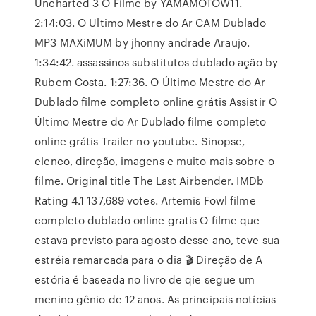
Uncharted 3 O Filme by YAMAMOTOW11.
2:14:03. O Ultimo Mestre do Ar CAM Dublado
MP3 MAXiMUM by jhonny andrade Araujo.
1:34:42. assassinos substitutos dublado ação by
Rubem Costa. 1:27:36. O Último Mestre do Ar
Dublado filme completo online grátis Assistir O
Último Mestre do Ar Dublado filme completo
online grátis Trailer no youtube. Sinopse,
elenco, direção, imagens e muito mais sobre o
filme. Original title The Last Airbender. IMDb
Rating 4.1 137,689 votes. Artemis Fowl filme
completo dublado online gratis O filme que
estava previsto para agosto desse ano, teve sua
estréia remarcada para o dia 🎬 Direção de A
estória é baseada no livro de qie segue um
menino gênio de 12 anos. As principais notícias