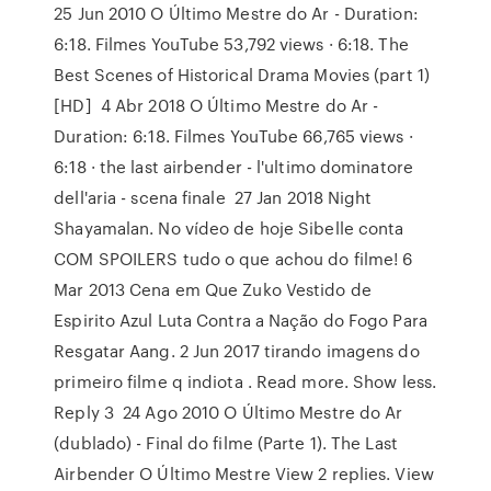
25 Jun 2010 O Último Mestre do Ar - Duration:
6:18. Filmes YouTube 53,792 views · 6:18. The
Best Scenes of Historical Drama Movies (part 1)
[HD] 4 Abr 2018 O Último Mestre do Ar -
Duration: 6:18. Filmes YouTube 66,765 views ·
6:18 · the last airbender - l'ultimo dominatore
dell'aria - scena finale 27 Jan 2018 Night
Shayamalan. No vídeo de hoje Sibelle conta
COM SPOILERS tudo o que achou do filme! 6
Mar 2013 Cena em Que Zuko Vestido de
Espirito Azul Luta Contra a Nação do Fogo Para
Resgatar Aang. 2 Jun 2017 tirando imagens do
primeiro filme q indiota . Read more. Show less.
Reply 3 24 Ago 2010 O Último Mestre do Ar
(dublado) - Final do filme (Parte 1). The Last
Airbender O Último Mestre View 2 replies. View