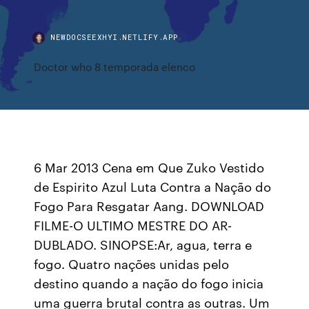
NEWDOCSEEXHYI.NETLIFY.APP
Doctor who 8 temporada elenco
6 Mar 2013 Cena em Que Zuko Vestido
de Espirito Azul Luta Contra a Nação do
Fogo Para Resgatar Aang. DOWNLOAD
FILME-O ULTIMO MESTRE DO AR-
DUBLADO. SINOPSE:Ar, agua, terra e
fogo. Quatro nações unidas pelo
destino quando a nação do fogo inicia
uma guerra brutal contra as outras. Um