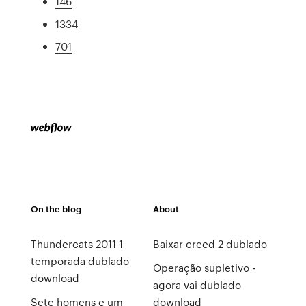
146
1334
701
On the blog
About
Thundercats 2011 1
Baixar creed 2 dublado
temporada dublado
Operação supletivo -
download
agora vai dublado
Sete homens e um
download