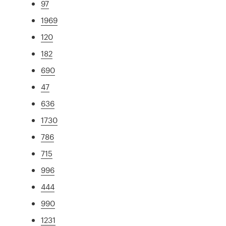
97
1969
120
182
690
47
636
1730
786
715
996
444
990
1231